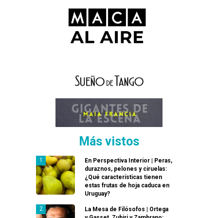
Más vistos
En Perspectiva Interior | Peras,
duraznos, pelones y ciruelas:
¿Qué características tienen
estas frutas de hoja caduca en
Uruguay?
La Mesa de Filósofos | Ortega
y Gasset, Zubiri y Zambrano: