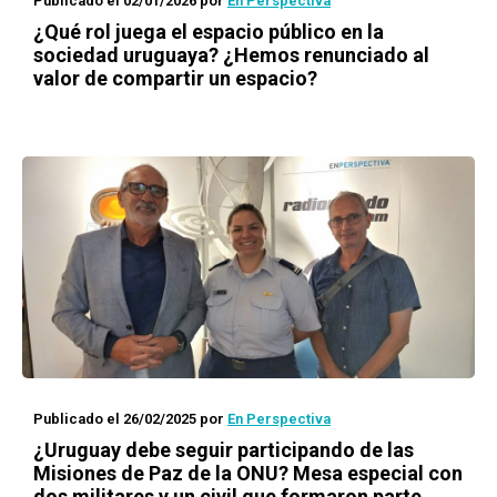
Publicado el 02/01/2026
por
En Perspectiva
¿Qué rol juega el espacio público en la
sociedad uruguaya? ¿Hemos renunciado al
valor de compartir un espacio?
Publicado el 26/02/2025
por
En Perspectiva
¿Uruguay debe seguir participando de las
Misiones de Paz de la ONU? Mesa especial con
dos militares y un civil que formaron parte