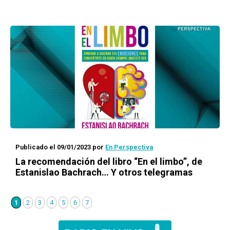
Publicado el 09/01/2023
por
En Perspectiva
La recomendación del libro “En el limbo”, de
Estanislao Bachrach… Y otros telegramas
1
2
3
4
5
6
7