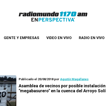
GENTE Y EMPRESAS
VIDEO EN VIVO
RADIO EN VIVO
Publicado el 20/08/2018
por
Agustín Magallanes
Asamblea de vecinos por posible instalación
"megabasurero" en la cuenca del Arroyo Solí