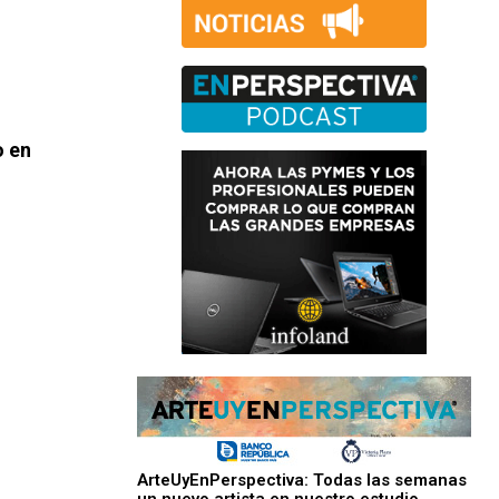
o en
ArteUyEnPerspectiva: Todas las semanas