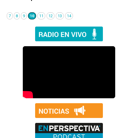
7
8
9
10
11
12
13
14