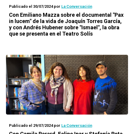
Publicado el 30/07/2024
por
La Conversación
Con Emiliano Mazza sobre el documental "Pax
in lucem" de la vida de Joaquín Torres García,
y con Andrés Hubener sobre "Ismael", la obra
que se presenta en el Teatro Solís
Publicado el 29/07/2024
por
La Conversación
Con Camila Parard, Felipe Ipar y Stefanía Reta,