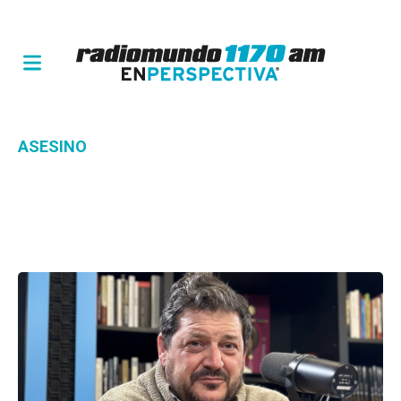
ASESINO