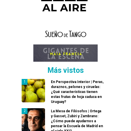
Más vistos
En Perspectiva Interior | Peras,
duraznos, pelones y ciruelas:
¿Qué características tienen
estas frutas de hoja caduca en
Uruguay?
La Mesa de Filósofos | Ortega
y Gasset, Zubiri y Zambrano:
¿Cómo puede ayudarnos a
pensar la Escuela de Madrid en
el siglo XXI?