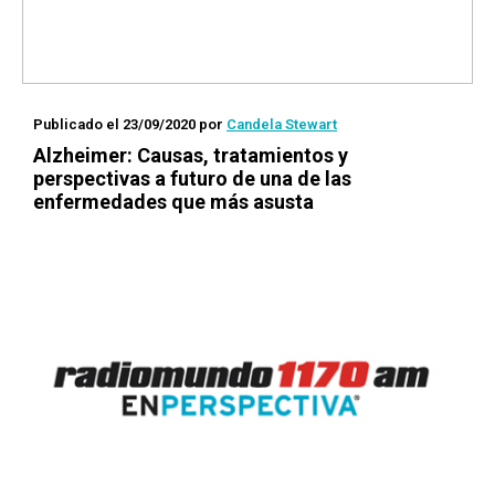
Publicado el 23/09/2020
por
Candela Stewart
Alzheimer: Causas, tratamientos y
perspectivas a futuro de una de las
enfermedades que más asusta