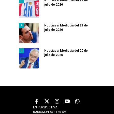
Noticias al Mediodía del 22 de
julio de 2026
Noticias al Mediodía del 21 de
julio de 2026
Noticias al Mediodía del 20 de
julio de 2026
EN PERSPECTIVA
RADIOMUNDO 1170 AM