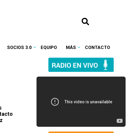
SOCIOS 3.0
EQUIPO
MÁS
CONTACTO
s
tacto
ez