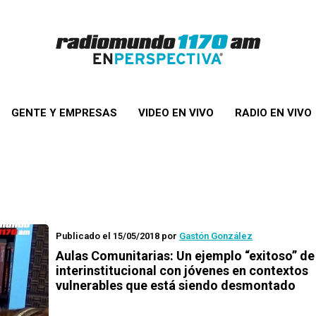
GENTE Y EMPRESAS
VIDEO EN VIVO
RADIO EN VIVO
Publicado el 15/05/2018
por
Gastón González
Aulas Comunitarias: Un ejemplo “exitoso” de
interinstitucional con jóvenes en contextos
vulnerables que está siendo desmontado