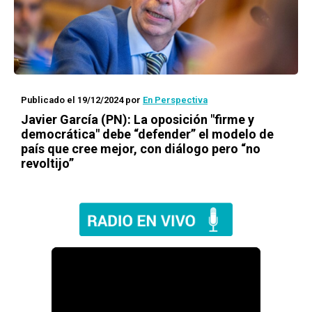
Publicado el 19/12/2024
por
En Perspectiva
Javier García (PN): La oposición "firme y
democrática" debe “defender” el modelo de
país que cree mejor, con diálogo pero “no
revoltijo”