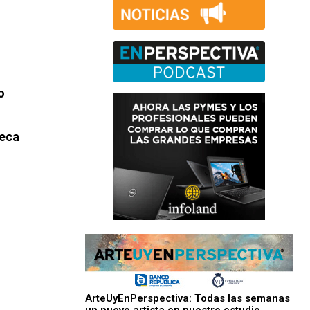
o
teca
ArteUyEnPerspectiva: Todas las semanas