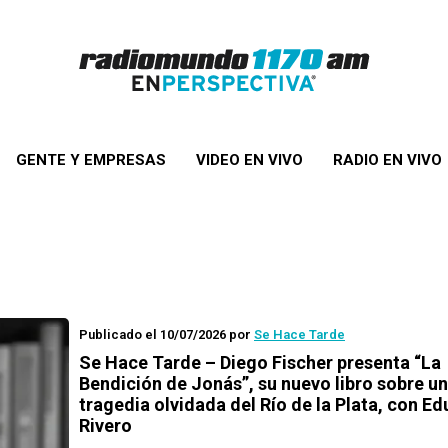
GENTE Y EMPRESAS
VIDEO EN VIVO
RADIO EN VIVO
Publicado el 10/07/2026
por
Se Hace Tarde
Se Hace Tarde – Diego Fischer presenta “La
Bendición de Jonás”, su nuevo libro sobre u
tragedia olvidada del Río de la Plata, con E
Rivero