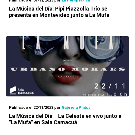
Publicado el 01/12/2023
por
En Perspectiva
La Música del Día: Pipi Piazzolla Trío se
presenta en Montevideo junto a La Mufa
Publicado el 22/11/2023
por
Gabriela Pintos
La Música del Día – La Celeste en vivo junto a
"La Mufa" en Sala Camacuá