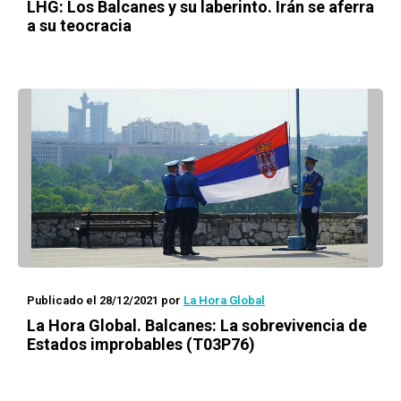
LHG: Los Balcanes y su laberinto. Irán se aferra
a su teocracia
Publicado el 28/12/2021
por
La Hora Global
La Hora Global.
Balcanes: La sobrevivencia de
Estados improbables (T03P76)