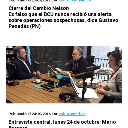
Publicado el 23/03/2017
por
Rodrigo Abelenda
Cierre del Cambio Nelson
Es falso que el BCU nunca recibió una alerta
sobre operaciones sospechosas, dice Gustavo
Penadés (PN)
Publicado el 24/10/2016
por
Pablo Izmirlian
Entrevista central, lunes 24 de octubre: Mario
Bergara