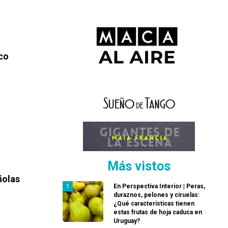
co
Más vistos
ñolas
En Perspectiva Interior | Peras,
duraznos, pelones y ciruelas:
¿Qué características tienen
estas frutas de hoja caduca en
Uruguay?