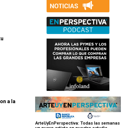
tu
on a la
ArteUyEnPerspectiva: Todas las semanas