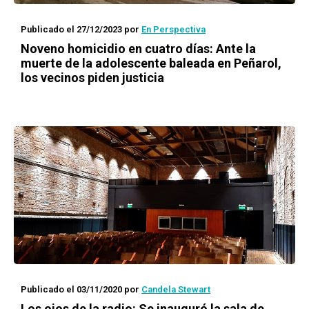
Publicado el 27/12/2023
por
En Perspectiva
Noveno homicidio en cuatro días: Ante la
muerte de la adolescente baleada en Peñarol,
los vecinos piden justicia
Publicado el 03/11/2020
por
Candela Stewart
Los ojos de la radio
: Se inauguró la sala de