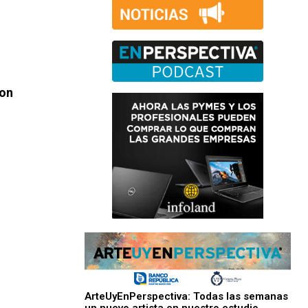
con
ArteUyEnPerspectiva: Todas las semanas