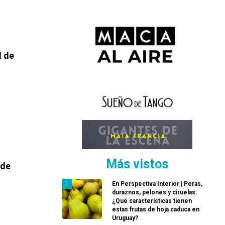
l de
Más vistos
 de
En Perspectiva Interior | Peras,
duraznos, pelones y ciruelas:
¿Qué características tienen
estas frutas de hoja caduca en
Uruguay?