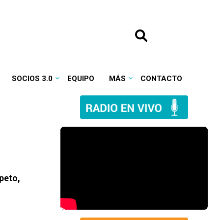
SOCIOS 3.0
EQUIPO
MÁS
CONTACTO
speto
,