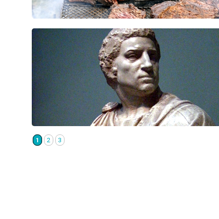
1
2
3