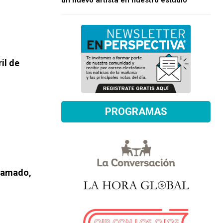
un nuevo artista en nuestro estudio
il de
PROGRAMAS
llamado,