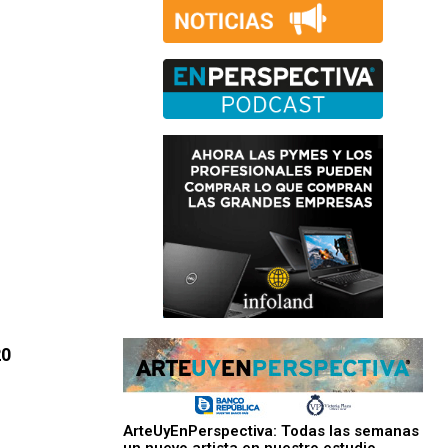
20
ArteUyEnPerspectiva: Todas las semanas