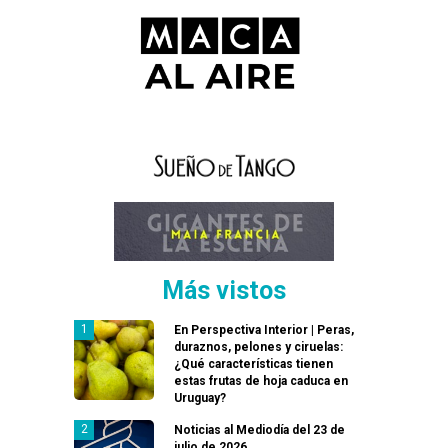
Más vistos
En Perspectiva Interior | Peras,
duraznos, pelones y ciruelas:
¿Qué características tienen
estas frutas de hoja caduca en
Uruguay?
Noticias al Mediodía del 23 de
julio de 2026