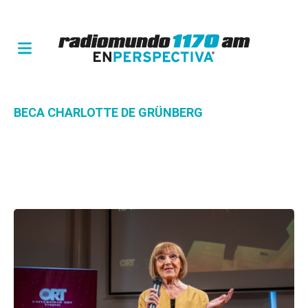
BECA CHARLOTTE DE GRÜNBERG