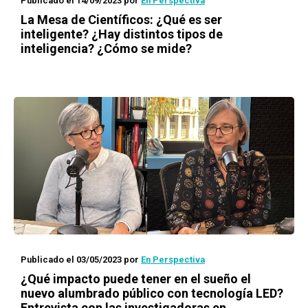
Publicado el 14/09/2023
por
En Perspectiva
La Mesa de Científicos: ¿Qué es ser
inteligente? ¿Hay distintos tipos de
inteligencia? ¿Cómo se mide?
Publicado el 03/05/2023
por
En Perspectiva
¿Qué impacto puede tener en el sueño el
nuevo alumbrado público con tecnología LED?
Entrevista con las investigadoras en