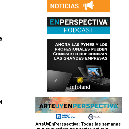
5
4
ArteUyEnPerspectiva: Todas las semanas