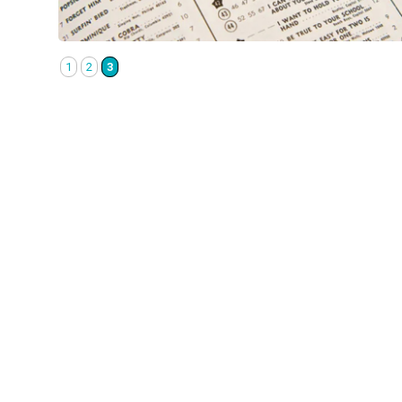
1
2
3