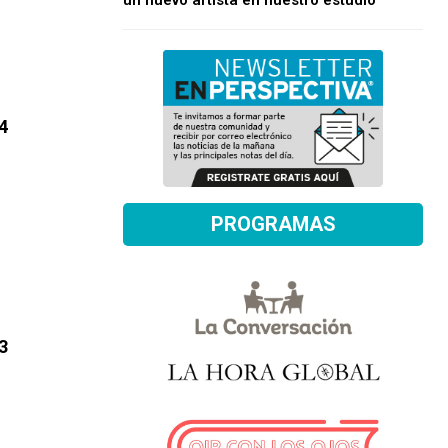
un nuevo artista en nuestro estudio
4
PROGRAMAS
3