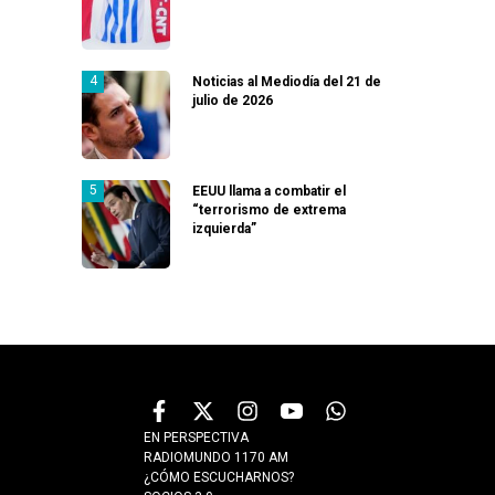
Noticias al Mediodía del 21 de
julio de 2026
EEUU llama a combatir el
“terrorismo de extrema
izquierda”
EN PERSPECTIVA
RADIOMUNDO 1170 AM
¿CÓMO ESCUCHARNOS?