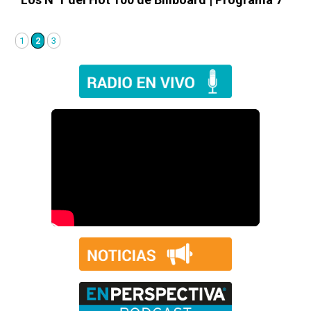
1
2
3