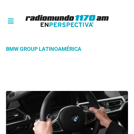
BMW GROUP LATINOAMÉRICA