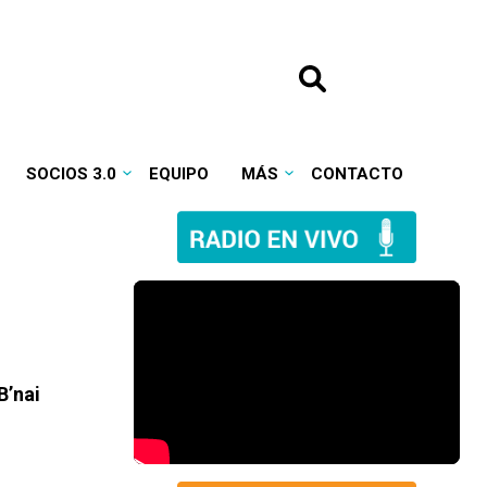
SOCIOS 3.0
EQUIPO
MÁS
CONTACTO
B’nai