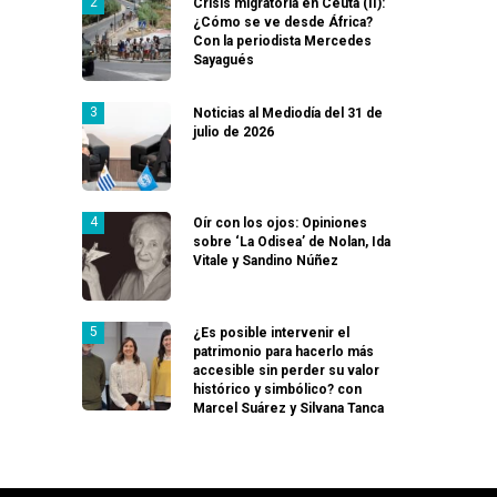
Crisis migratoria en Ceuta (II):
¿Cómo se ve desde África?
Con la periodista Mercedes
Sayagués
Noticias al Mediodía del 31 de
julio de 2026
Oír con los ojos: Opiniones
sobre ‘La Odisea’ de Nolan, Ida
Vitale y Sandino Núñez
¿Es posible intervenir el
patrimonio para hacerlo más
accesible sin perder su valor
histórico y simbólico? con
Marcel Suárez y Silvana Tanca