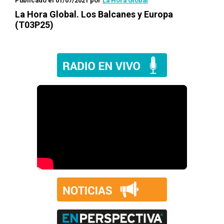
Publicado el 01/07/2021
por
La Hora Global
La Hora Global.
Los Balcanes y Europa
(T03P25)