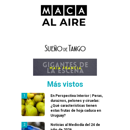
Más vistos
En Perspectiva Interior | Peras,
duraznos, pelones y ciruelas:
¿Qué características tienen
estas frutas de hoja caduca en
Uruguay?
Noticias al Mediodía del 24 de
julio de 2026