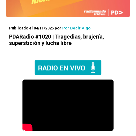
Publicado el 04/11/2025
por
Por Decir Algo
PDARadio #1020 | Tragedias, brujería,
superstición y lucha libre