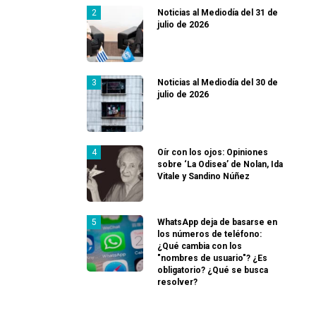
Noticias al Mediodía del 31 de
julio de 2026
Noticias al Mediodía del 30 de
julio de 2026
Oír con los ojos: Opiniones
sobre ‘La Odisea’ de Nolan, Ida
Vitale y Sandino Núñez
WhatsApp deja de basarse en
los números de teléfono:
¿Qué cambia con los
"nombres de usuario"? ¿Es
obligatorio? ¿Qué se busca
resolver?