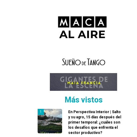
Más vistos
En Perspectiva Interior | Salto
y su agro, 15 días después del
primer temporal: ¿cuáles son
los desafíos que enfrenta el
sector productivo?