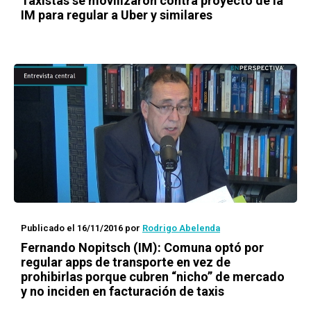
Taxistas se movilizaron contra proyecto de la
IM para regular a Uber y similares
Publicado el 16/11/2016
por
Rodrigo Abelenda
Fernando Nopitsch (IM): Comuna optó por
regular
apps
de transporte en vez de
prohibirlas porque cubren “nicho” de mercado
y no inciden en facturación de taxis