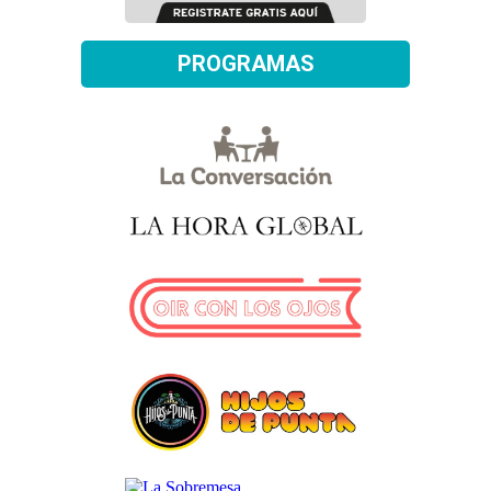
PROGRAMAS