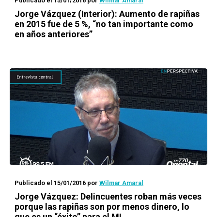
Publicado el 15/01/2016
por
Wilmar Amaral
Jorge Vázquez (Interior): Aumento de rapiñas
en 2015 fue de
5 %
, “no tan importante como
en años anteriores”
Publicado el 15/01/2016
por
Wilmar Amaral
Jorge Vázquez: Delincuentes roban más veces
porque las rapiñas son por menos dinero, lo
que es un “éxito” para el MI