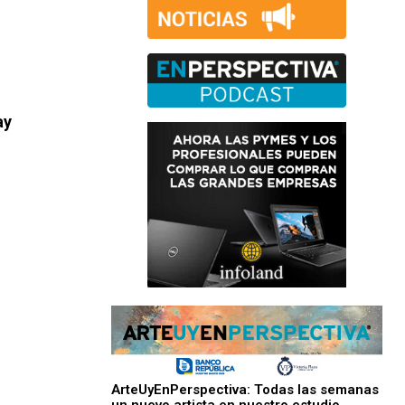
ay
ArteUyEnPerspectiva: Todas las semanas