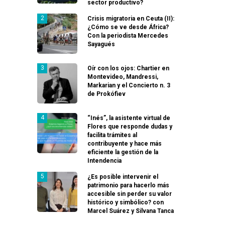
sector productivo?
Crisis migratoria en Ceuta (II):
¿Cómo se ve desde África?
Con la periodista Mercedes
Sayagués
Oír con los ojos: Chartier en
Montevideo, Mandressi,
Markarian y el Concierto n. 3
de Prokófiev
“Inés”, la asistente virtual de
Flores que responde dudas y
facilita trámites al
contribuyente y hace más
eficiente la gestión de la
Intendencia
¿Es posible intervenir el
patrimonio para hacerlo más
accesible sin perder su valor
histórico y simbólico? con
Marcel Suárez y Silvana Tanca