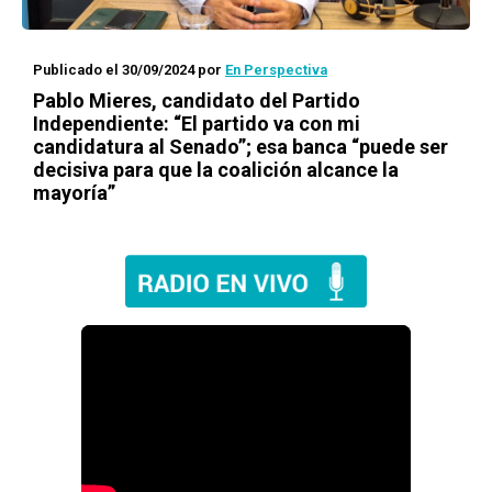
Publicado el 30/09/2024
por
En Perspectiva
Pablo Mieres, candidato del Partido
Independiente: “El partido va con mi
candidatura al Senado”; esa banca “puede ser
decisiva para que la coalición alcance la
mayoría”