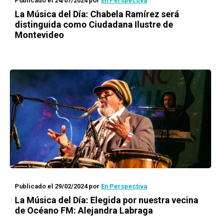
Publicado el 24/07/2024
por
En Perspectiva
La Música del Día: Chabela Ramírez será
distinguida como Ciudadana Ilustre de
Montevideo
Publicado el 29/02/2024
por
En Perspectiva
La Música del Día: Elegida por nuestra vecina
de Océano FM: Alejandra Labraga