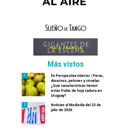
Más vistos
En Perspectiva Interior | Peras,
duraznos, pelones y ciruelas:
¿Qué características tienen
estas frutas de hoja caduca en
Uruguay?
Noticias al Mediodía del 22 de
julio de 2026