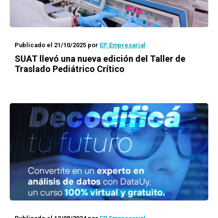
Publicado el 21/10/2025
por
EP Empresarial
SUAT llevó una nueva edición del Taller de
Traslado Pediátrico Crítico