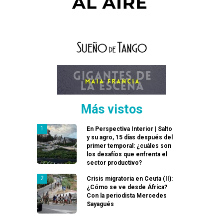
Más vistos
En Perspectiva Interior | Salto
y su agro, 15 días después del
primer temporal: ¿cuáles son
los desafíos que enfrenta el
sector productivo?
Crisis migratoria en Ceuta (II):
¿Cómo se ve desde África?
Con la periodista Mercedes
Sayagués