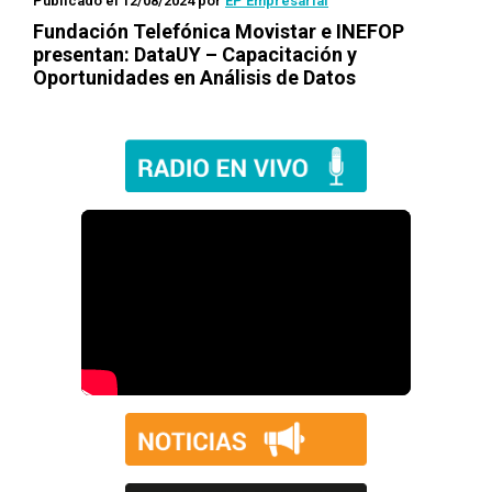
Publicado el 12/08/2024
por
EP Empresarial
Fundación Telefónica Movistar e INEFOP
presentan: DataUY – Capacitación y
Oportunidades en Análisis de Datos