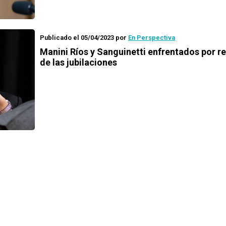
Publicado el 05/04/2023
por
En Perspectiva
Manini Ríos y Sanguinetti enfrentados por r
de las jubilaciones