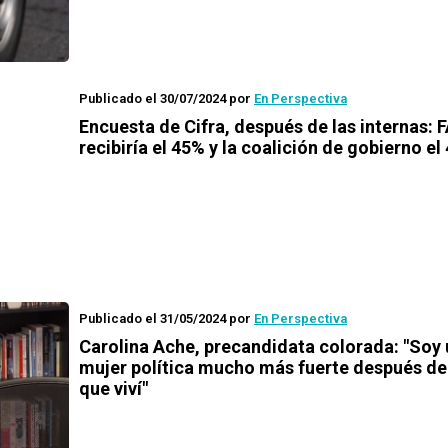
Publicado el 30/07/2024
por
En Perspectiva
Encuesta de Cifra, después de las internas: 
recibiría el 45% y la coalición de gobierno el
Publicado el 31/05/2024
por
En Perspectiva
Carolina Ache, precandidata colorada: "Soy
mujer política mucho más fuerte después de
que viví"