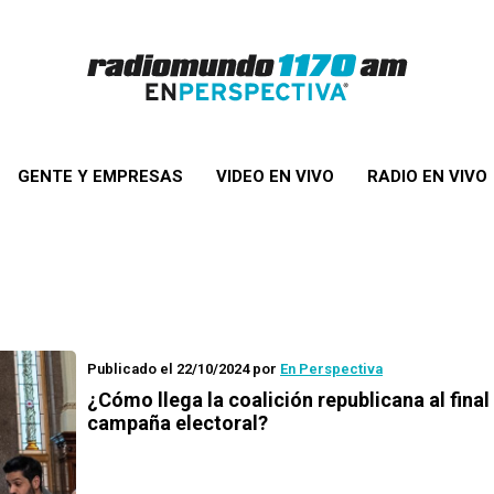
GENTE Y EMPRESAS
VIDEO EN VIVO
RADIO EN VIVO
Publicado el 22/10/2024
por
En Perspectiva
¿Cómo llega la coalición republicana al final 
campaña electoral?