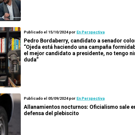
Publicado el 15/10/2024
por
En Perspectiva
Pedro Bordaberry, candidato a senador colo
“Ojeda está haciendo una campaña formidabl
el mejor candidato a presidente, no tengo n
duda”
Publicado el 05/09/2024
por
En Perspectiva
Allanamientos nocturnos: Oficialismo sale e
defensa del plebiscito