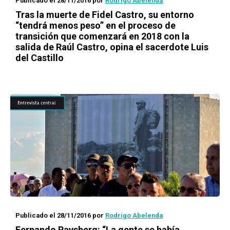
Publicado el 28/11/2016
por
Rodrigo Abelenda
Tras la muerte de Fidel Castro, su entorno
“tendrá menos peso” en el proceso de
transición que comenzará en 2018 con la
salida de Raúl Castro, opina el sacerdote Luis
del Castillo
Publicado el 28/11/2016
por
Rodrigo Abelenda
Fernando Ravsberg: “La gente se había