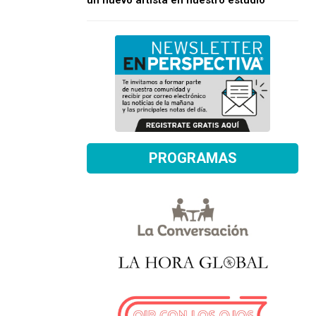
un nuevo artista en nuestro estudio
PROGRAMAS