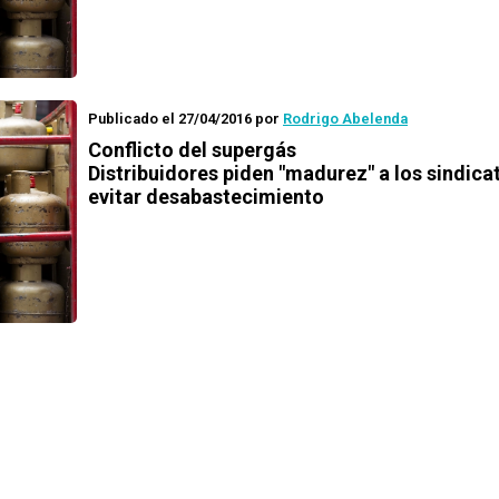
Publicado el 27/04/2016
por
Rodrigo Abelenda
Conflicto del supergás
Distribuidores piden "madurez" a los sindica
evitar desabastecimiento