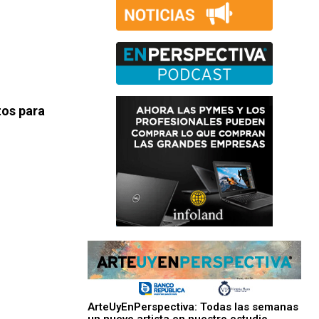
tos para
ArteUyEnPerspectiva: Todas las semanas