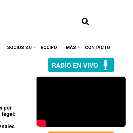
SOCIOS 3.0
EQUIPO
MÁS
CONTACTO
n por
 legal:
,
enales