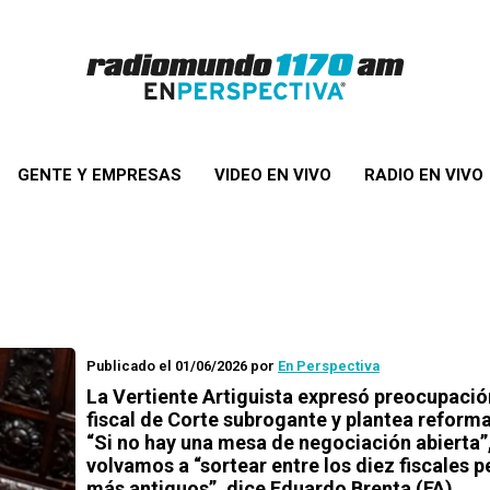
GENTE Y EMPRESAS
VIDEO EN VIVO
RADIO EN VIVO
Publicado el 01/06/2026
por
En Perspectiva
La Vertiente Artiguista expresó preocupació
fiscal de Corte subrogante y plantea reforma
“Si no hay una mesa de negociación abierta”
volvamos a “sortear entre los diez fiscales p
más antiguos”, dice Eduardo Brenta (FA)