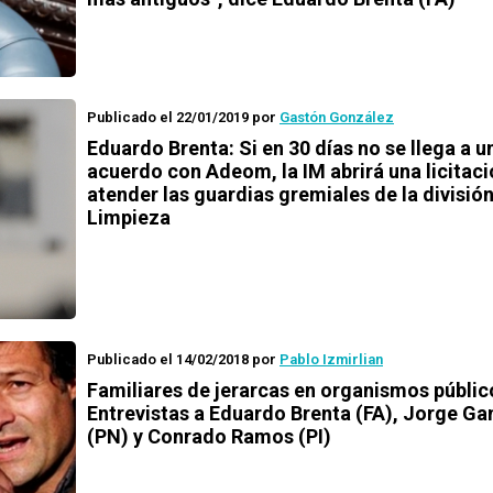
Publicado el 22/01/2019
por
Gastón González
Eduardo Brenta: Si en 30 días no se llega a u
acuerdo con Adeom, la IM abrirá una licitaci
atender las guardias gremiales de la divisió
Limpieza
Publicado el 14/02/2018
por
Pablo Izmirlian
Familiares de jerarcas en organismos públic
Entrevistas a Eduardo Brenta (FA), Jorge Ga
(PN) y Conrado Ramos (PI)