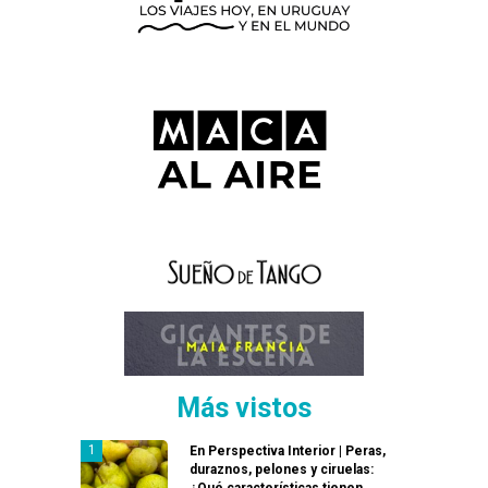
Más vistos
En Perspectiva Interior | Peras,
duraznos, pelones y ciruelas:
¿Qué características tienen