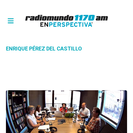
ENRIQUE PÉREZ DEL CASTILLO