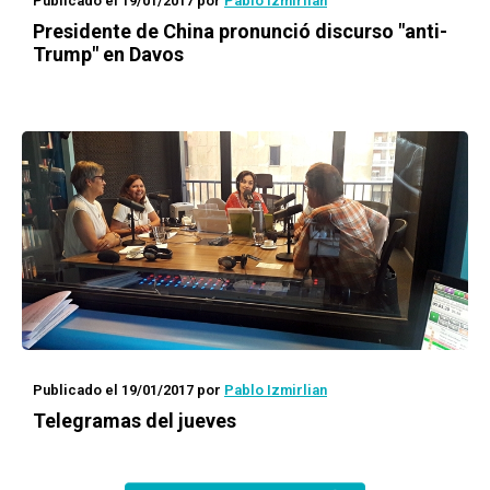
Publicado el 19/01/2017
por
Pablo Izmirlian
Presidente de China pronunció discurso "anti-
Trump" en Davos
Publicado el 19/01/2017
por
Pablo Izmirlian
Telegramas del jueves