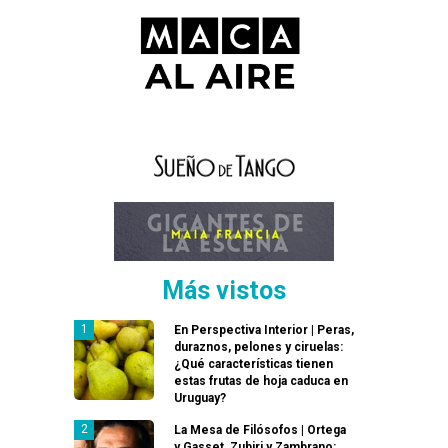
Más vistos
En Perspectiva Interior | Peras,
duraznos, pelones y ciruelas:
¿Qué características tienen
estas frutas de hoja caduca en
Uruguay?
La Mesa de Filósofos | Ortega
y Gasset, Zubiri y Zambrano: