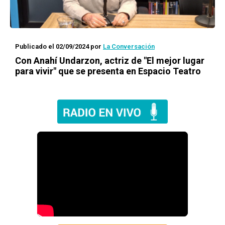
Publicado el 02/09/2024
por
La Conversación
Con Anahí Undarzon, actriz de "El mejor lugar
para vivir" que se presenta en Espacio Teatro