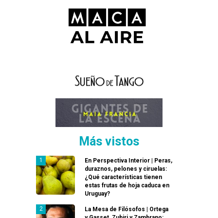
Más vistos
En Perspectiva Interior | Peras,
duraznos, pelones y ciruelas:
¿Qué características tienen
estas frutas de hoja caduca en
Uruguay?
La Mesa de Filósofos | Ortega
y Gasset, Zubiri y Zambrano: