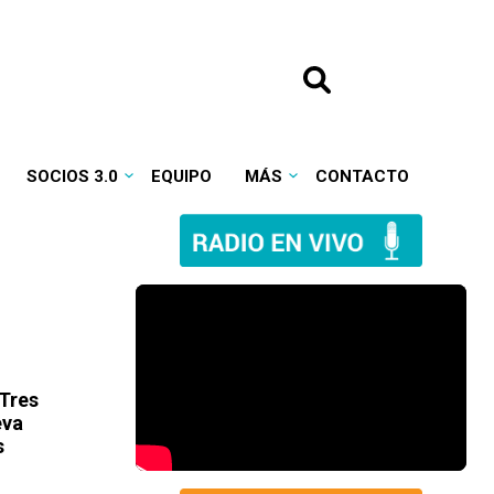
SOCIOS 3.0
EQUIPO
MÁS
CONTACTO
Tres
eva
s