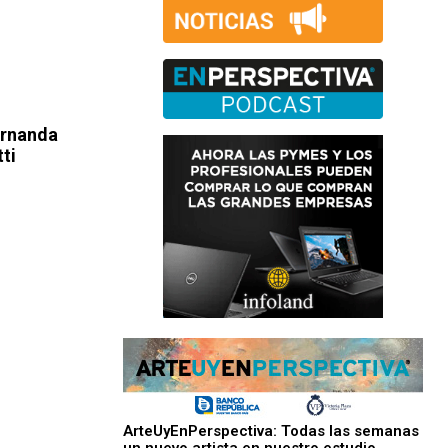
ernanda
ti
ArteUyEnPerspectiva: Todas las semanas