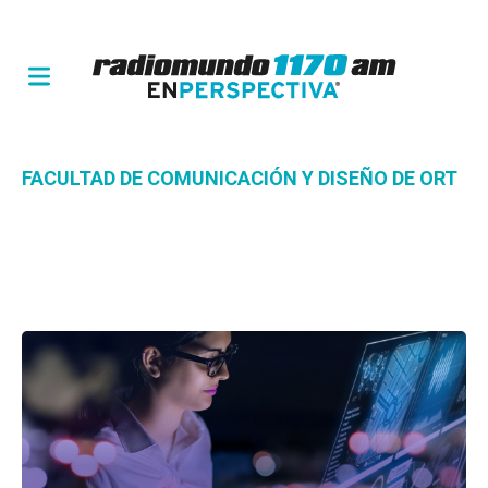
FACULTAD DE COMUNICACIÓN Y DISEÑO DE ORT