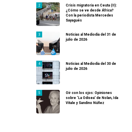
Crisis migratoria en Ceuta (II):
¿Cómo se ve desde África?
Con la periodista Mercedes
Sayagués
Noticias al Mediodía del 31 de
julio de 2026
Noticias al Mediodía del 30 de
julio de 2026
Oír con los ojos: Opiniones
sobre ‘La Odisea’ de Nolan, Ida
Vitale y Sandino Núñez