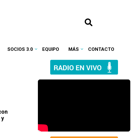
SOCIOS 3.0
EQUIPO
MÁS
CONTACTO
con
 y