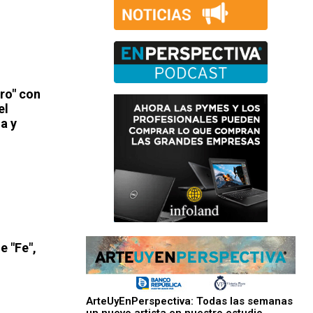
ro" con
el
a y
e "Fe",
ArteUyEnPerspectiva: Todas las semanas