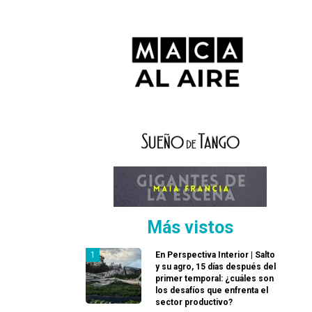
Más vistos
En Perspectiva Interior | Salto
y su agro, 15 días después del
primer temporal: ¿cuáles son
los desafíos que enfrenta el
sector productivo?