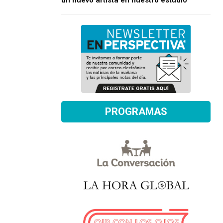
un nuevo artista en nuestro estudio
PROGRAMAS