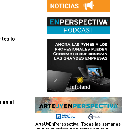
ntes lo
 en el
ArteUyEnPerspectiva: Todas las semanas