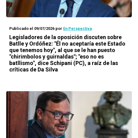
Publicado el 09/07/2026
por
En Perspectiva
Legisladores de la oposición discuten sobre
Batlle y Ordóñez: "Él no aceptaría este Estado
que tenemos hoy", al que se le han puesto
"chirimbolos y guirnaldas"; "eso no es
batllismo", dice Schipani (PC), a raíz de las
críticas de Da Silva