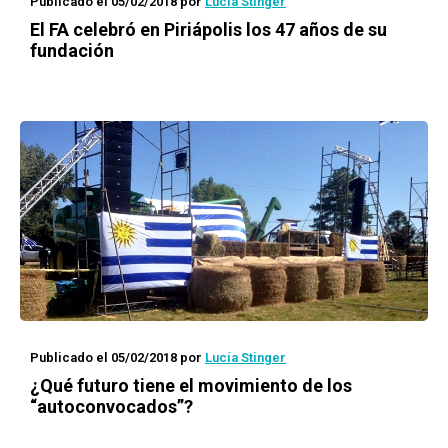
Publicado el 05/02/2018
por
Lucía Stinger
El FA celebró en Piriápolis los 47 años de su
fundación
Publicado el 05/02/2018
por
Lucía Stinger
¿Qué futuro tiene el movimiento de los
“autoconvocados”?