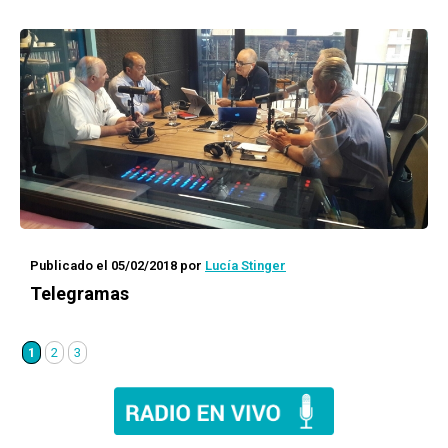
Publicado el 05/02/2018
por
Lucía Stinger
Telegramas
1
2
3