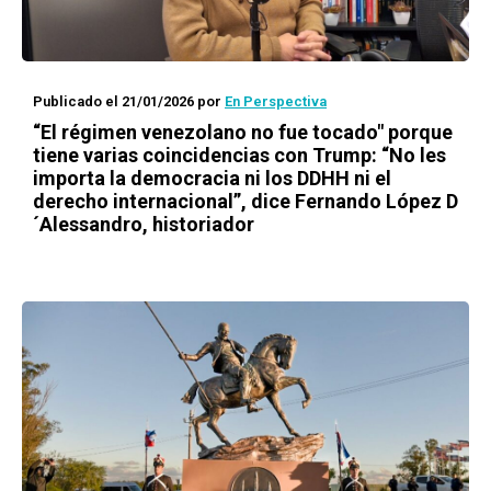
Publicado el 21/01/2026
por
En Perspectiva
“El régimen venezolano no fue tocado" porque
tiene varias coincidencias con Trump: “No les
importa la democracia ni los DDHH ni el
derecho internacional”, dice Fernando López D
´Alessandro, historiador